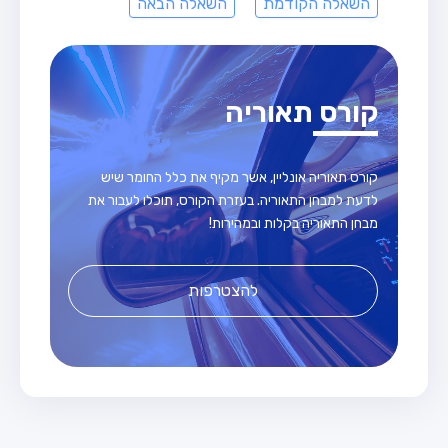
השאלה הקודמת
השאלה הבאה
קורס תאוריה
קורס תאוריה אונליין, אשר מקיף את כלל החומר שיש
לדעת למבחן התאוריה. בעזרת הקורס, תוכלו לעבור את
מבחן התאוריה בקלות ובמהירות!
להצטרפות