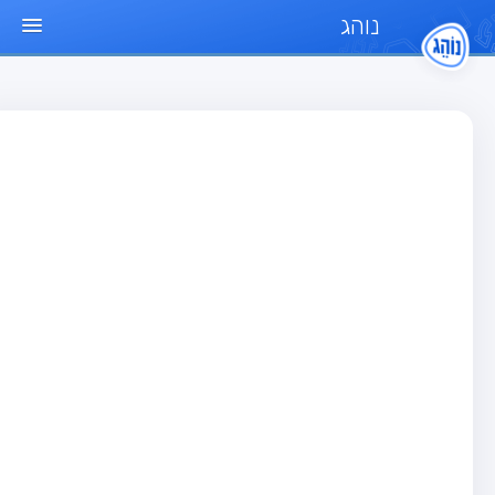
נוהג
ד הבית
חן
בחן רכב פרטי (B)
בחן אופנוע (A)
בחן טרקטור (1)
בחן רכב משא קל (C1)
בחן רכב משא כבד (C)
בחן רכב ציבורי (D)
בחן אופניים חשמליים (A3)
גר שאלות
בחן רכב פרטי (B)
בחן אופנוע (A)