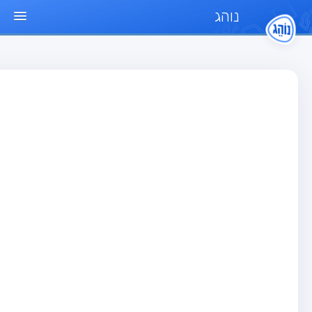
נוהג
ד הבית
חן
בחן רכב פרטי (B)
בחן אופנוע (A)
בחן טרקטור (1)
בחן רכב משא קל (C1)
בחן רכב משא כבד (C)
בחן רכב ציבורי (D)
בחן אופניים חשמליים (A3)
גר שאלות
בחן רכב פרטי (B)
בחן אופנוע (A)