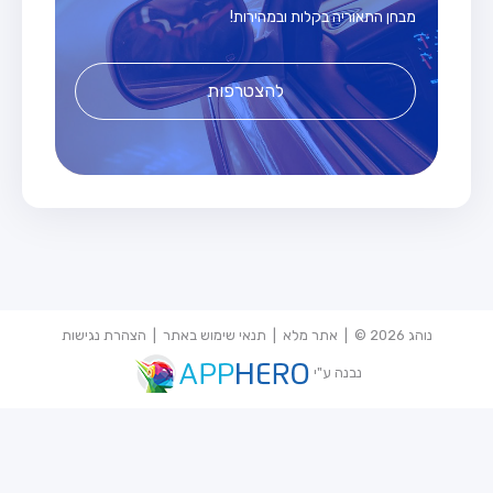
מבחן התאוריה בקלות ובמהירות!
להצטרפות
נוהג 2026 © |
אתר מלא
|
תנאי שימוש באתר
|
הצהרת נגישות
נבנה ע"י