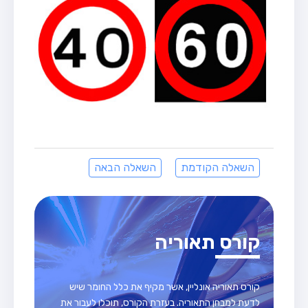
השאלה הקודמת
השאלה הבאה
קורס תאוריה
קורס תאוריה אונליין, אשר מקיף את כלל החומר שיש
לדעת למבחן התאוריה. בעזרת הקורס, תוכלו לעבור את