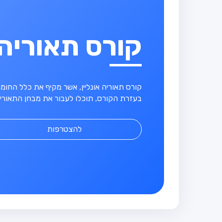
קורס תאוריה
קורס תאוריה אונליין, אשר מקיף את כלל החו
בעזרת הקורס, תוכלו לעבור את מבחן התאוריה
להצטרפות