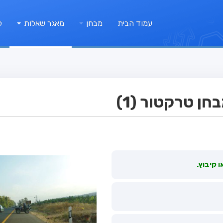
עמוד הבית
מבחן
מאגר שאלות
ק
ן טרקטור (1)
 קיבוץ.