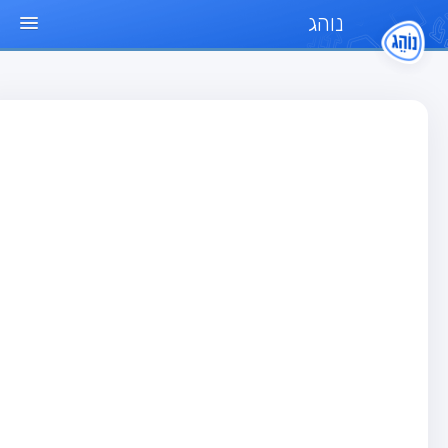
נוהג
ד הבית
חן
בחן רכב פרטי (B)
בחן אופנוע (A)
בחן טרקטור (1)
בחן רכב משא קל (C1)
בחן רכב משא כבד (C)
בחן רכב ציבורי (D)
בחן אופניים חשמליים (A3)
גר שאלות
בחן רכב פרטי (B)
בחן אופנוע (A)