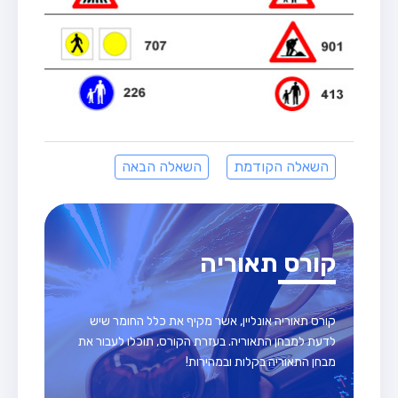
השאלה הקודמת
השאלה הבאה
קורס תאוריה
קורס תאוריה אונליין, אשר מקיף את כלל החומר שיש
לדעת למבחן התאוריה. בעזרת הקורס, תוכלו לעבור את
מבחן התאוריה בקלות ובמהירות!