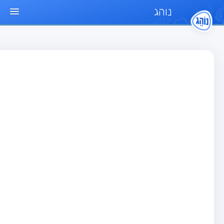
נוהג
ד הבית
חן
בחן רכב פרטי (B)
בחן אופנוע (A)
בחן טרקטור (1)
בחן רכב משא קל (C1)
בחן רכב משא כבד (C)
בחן רכב ציבורי (D)
בחן אופניים חשמליים (A3)
גר שאלות
בחן רכב פרטי (B)
בחן אופנוע (A)