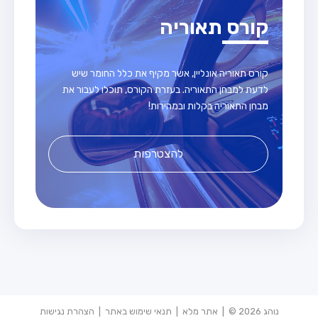
קורס תאוריה
קורס תאוריה אונליין, אשר מקיף את כלל החומר שיש
לדעת למבחן התאוריה. בעזרת הקורס, תוכלו לעבור את
מבחן התאוריה בקלות ובמהירות!
להצטרפות
נוהג 2026 © |
אתר מלא
|
תנאי שימוש באתר
|
הצהרת נגישות