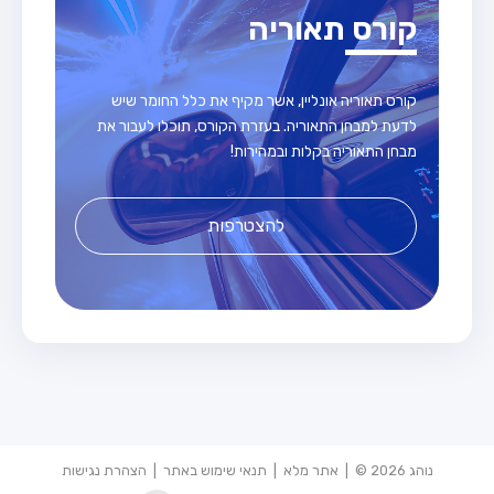
קורס תאוריה
קורס תאוריה אונליין, אשר מקיף את כלל החומר שיש
לדעת למבחן התאוריה. בעזרת הקורס, תוכלו לעבור את
מבחן התאוריה בקלות ובמהירות!
להצטרפות
נוהג 2026 © |
אתר מלא
|
תנאי שימוש באתר
|
הצהרת נגישות