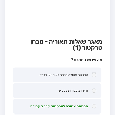
מבחן טרקטור (1)
מבחן רכב משא קל (C1)
מבחן רכב משא כבד (C)
מבחן רכב ציבורי (D)
מבחן אופניים חשמליים (A3)
מאגר שאלות תאוריה - מבחן
טרקטור (1)
קורס תאוריה
ספר תאוריה
מה פירוש התמרור?
אודות
הכניסה אסורה לרכב לא מנועי בלבד.
צור קשר
זהירות, עבודות בכביש.
הכניסה אסורה לטרקטור ולרכב עבודה.