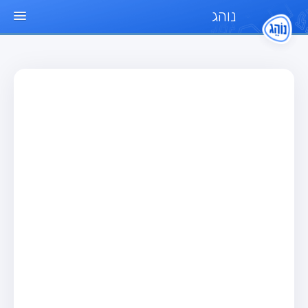
נוהג
עמוד הבית
מבחן
מבחן רכב פרטי (B)
מבחן אופנוע (A)
מבחן טרקטור (1)
מבחן רכב משא קל (C1)
מבחן רכב משא כבד (C)
מבחן רכב ציבורי (D)
מבחן אופניים חשמליים (A3)
מאגר שאלות
מבחן רכב פרטי (B)
מבחן אופנוע (A)