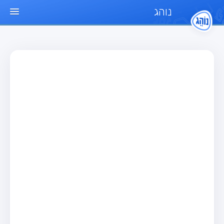
נוהג
עמוד הבית
מבחן
מבחן רכב פרטי (B)
מבחן אופנוע (A)
מבחן טרקטור (1)
מבחן רכב משא קל (C1)
מבחן רכב משא כבד (C)
מבחן רכב ציבורי (D)
מבחן אופניים חשמליים (A3)
מאגר שאלות
מבחן רכב פרטי (B)
מבחן אופנוע (A)