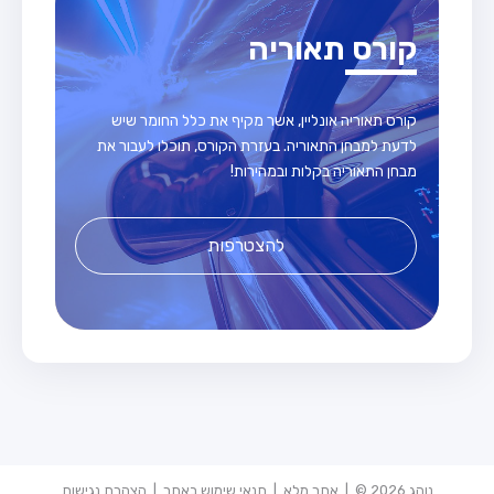
קורס תאוריה
קורס תאוריה אונליין, אשר מקיף את כלל החומר שיש
לדעת למבחן התאוריה. בעזרת הקורס, תוכלו לעבור את
מבחן התאוריה בקלות ובמהירות!
להצטרפות
נוהג 2026 © |
אתר מלא
|
תנאי שימוש באתר
|
הצהרת נגישות