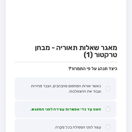
מבחן טרקטור (1)
מבחן רכב משא קל (C1)
מבחן רכב משא כבד (C)
מבחן רכב ציבורי (D)
מבחן אופניים חשמליים (A3)
מאגר שאלות תאוריה - מבחן
טרקטור (1)
קורס תאוריה
ספר תאוריה
כיצד תנהג על פי התמרור?
אודות
כאשר אורות המחסום מהבהבים, הגבר מהירות
צור קשר
ועבור את ההצטלבות.
האט עד כדי אפשרות עצירה לפני המפגש.
עצור לפני המסילה בכל מקרה.