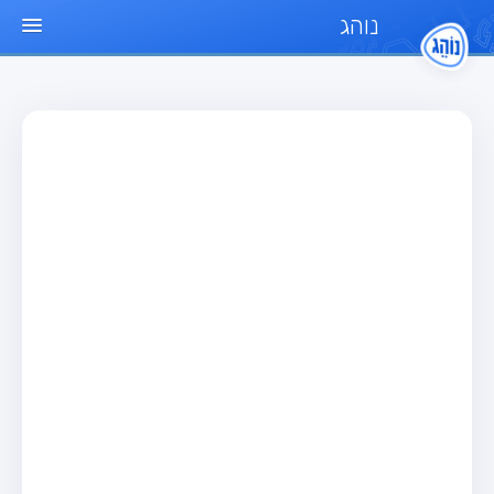
נוהג
עמוד הבית
מבחן
מבחן רכב פרטי (B)
מבחן אופנוע (A)
מבחן טרקטור (1)
מבחן רכב משא קל (C1)
מבחן רכב משא כבד (C)
מבחן רכב ציבורי (D)
מבחן אופניים חשמליים (A3)
מאגר שאלות
מבחן רכב פרטי (B)
מבחן אופנוע (A)