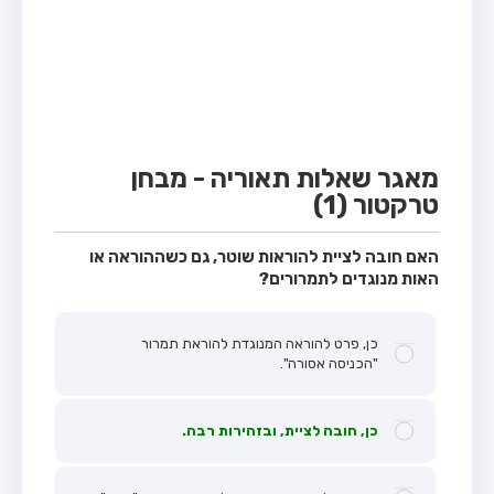
מבחן טרקטור (1)
מבחן רכב משא קל (C1)
מבחן רכב משא כבד (C)
מבחן רכב ציבורי (D)
מבחן אופניים חשמליים (A3)
מאגר שאלות תאוריה - מבחן
טרקטור (1)
קורס תאוריה
ספר תאוריה
האם חובה לציית להוראות שוטר, גם כשההוראה או
האות מנוגדים לתמרורים?
אודות
צור קשר
כן, פרט להוראה המנוגדת להוראת תמרור
"הכניסה אסורה".
כן, חובה לציית, ובזהירות רבה.