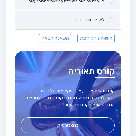
כן, פרט להוראה המנוגדת להוראת תמרור "עצור".
לא, אין חובה לציית.
השאלה הקודמת
השאלה הבאה
קורס תאוריה
קורס תאוריה אונליין, אשר מקיף את כלל החומר שיש
לדעת למבחן התאוריה. בעזרת הקורס, תוכלו לעבור את
מבחן התאוריה בקלות ובמהירות!
להצטרפות