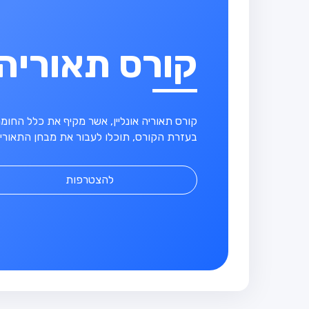
קורס תאוריה
קורס תאוריה אונליין, אשר מקיף את כלל החו
בעזרת הקורס, תוכלו לעבור את מבחן התאוריה
להצטרפות