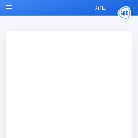
נוהג
עמוד הבית
מבחן
מבחן רכב פרטי (B)
מבחן אופנוע (A)
מבחן טרקטור (1)
מבחן רכב משא קל (C1)
מבחן רכב משא כבד (C)
מבחן רכב ציבורי (D)
מבחן אופניים חשמליים (A3)
מאגר שאלות
מבחן רכב פרטי (B)
מבחן אופנוע (A)