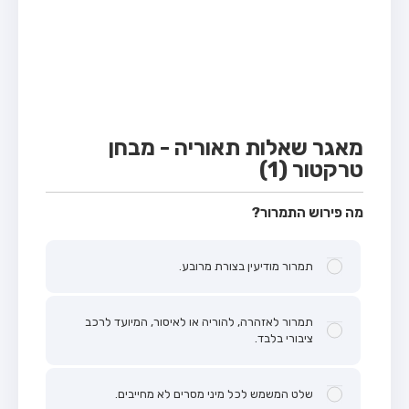
מבחן טרקטור (1)
מבחן רכב משא קל (C1)
מבחן רכב משא כבד (C)
מבחן רכב ציבורי (D)
מבחן אופניים חשמליים (A3)
מאגר שאלות תאוריה - מבחן
טרקטור (1)
קורס תאוריה
ספר תאוריה
מה פירוש התמרור?
אודות
תמרור מודיעין בצורת מרובע.
צור קשר
תמרור לאזהרה, להוריה או לאיסור, המיועד לרכב
ציבורי בלבד.
שלט המשמש לכל מיני מסרים לא מחייבים.