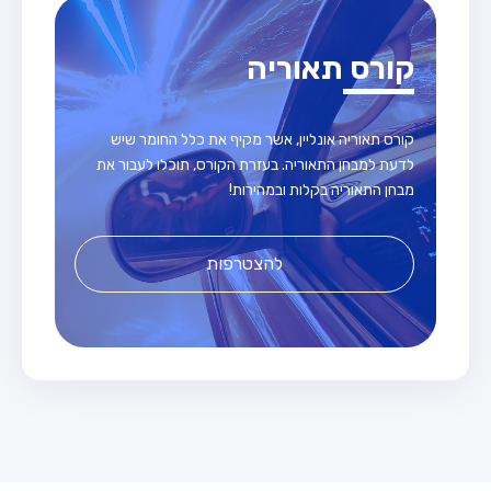
קורס תאוריה
קורס תאוריה אונליין, אשר מקיף את כלל החומר שיש
לדעת למבחן התאוריה. בעזרת הקורס, תוכלו לעבור את
מבחן התאוריה בקלות ובמהירות!
להצטרפות