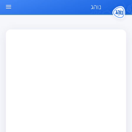
נוהג
עמוד הבית
מבחן
מבחן רכב פרטי (B)
מבחן אופנוע (A)
מבחן טרקטור (1)
מבחן רכב משא קל (C1)
מבחן רכב משא כבד (C)
מבחן רכב ציבורי (D)
מבחן אופניים חשמליים (A3)
מאגר שאלות
מבחן רכב פרטי (B)
מבחן אופנוע (A)