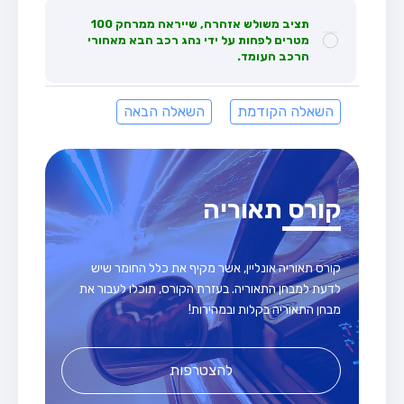
תציב משולש אזהרה, שייראה ממרחק 100
מטרים לפחות על ידי נהג רכב הבא מאחורי
הרכב העומד.
השאלה הקודמת
השאלה הבאה
קורס תאוריה
קורס תאוריה אונליין, אשר מקיף את כלל החומר שיש
לדעת למבחן התאוריה. בעזרת הקורס, תוכלו לעבור את
מבחן התאוריה בקלות ובמהירות!
להצטרפות