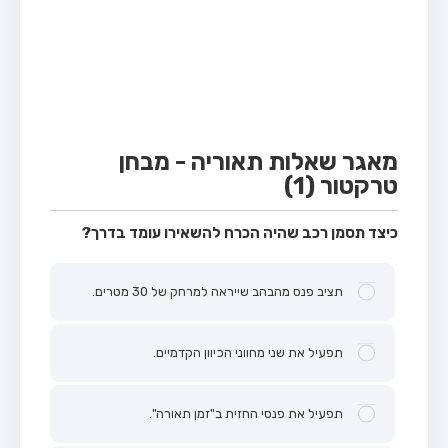
מבחן טרקטור (1)
מבחן רכב משא קל (C1)
מבחן רכב משא כבד (C)
מבחן רכב ציבורי (D)
מבחן אופניים חשמליים (A3)
מאגר שאלות תאוריה - מבחן
טרקטור (1)
קורס תאוריה
ספר תאוריה
כיצד תסמן רכב שהיה הכרח להשאירו עומד בדרך?
אודות
תציב פנס מהבהב שייראה למרחק של 30 מטרים.
צור קשר
תפעיל את שני מחווני הכיוון הקדמיים.
תפעיל את פנסי החזית ב"זמן תאורה".