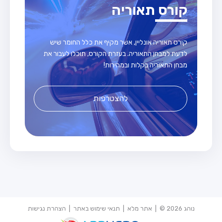
קורס תאוריה
קורס תאוריה אונליין, אשר מקיף את כלל החומר שיש
לדעת למבחן התאוריה. בעזרת הקורס, תוכלו לעבור את
מבחן התאוריה בקלות ובמהירות!
להצטרפות
נוהג 2026 © |
אתר מלא
|
תנאי שימוש באתר
|
הצהרת נגישות