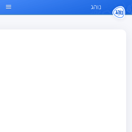
נוהג
ד הבית
חן
בחן רכב פרטי (B)
בחן אופנוע (A)
בחן טרקטור (1)
בחן רכב משא קל (C1)
בחן רכב משא כבד (C)
בחן רכב ציבורי (D)
בחן אופניים חשמליים (A3)
גר שאלות
בחן רכב פרטי (B)
בחן אופנוע (A)