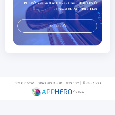
לדעת למבחן התאוריה. בעזרת הקורס, תוכלו לעבור את
מבחן התאוריה בקלות ובמהירות!
להצטרפות
נוהג 2026 © |
אתר מלא
|
תנאי שימוש באתר
|
הצהרת נגישות
נבנה ע"י