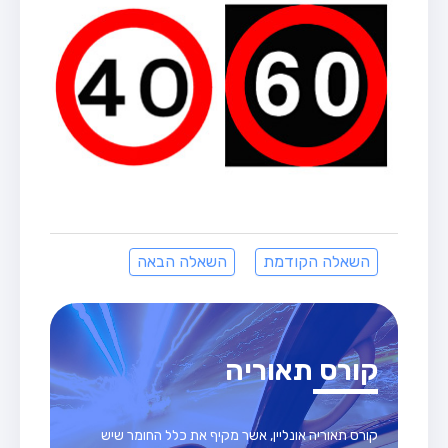
השאלה הקודמת
השאלה הבאה
קורס תאוריה
קורס תאוריה אונליין, אשר מקיף את כלל החומר שיש