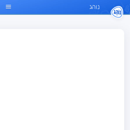
נוהג
ד הבית
חן
בחן רכב פרטי (B)
בחן אופנוע (A)
בחן טרקטור (1)
בחן רכב משא קל (C1)
בחן רכב משא כבד (C)
בחן רכב ציבורי (D)
בחן אופניים חשמליים (A3)
גר שאלות
בחן רכב פרטי (B)
בחן אופנוע (A)