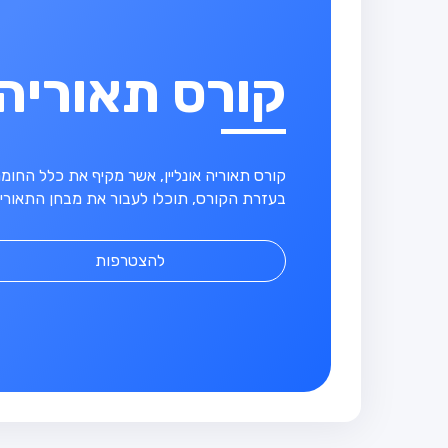
קורס תאוריה
קורס תאוריה אונליין, אשר מקיף את כלל החו
בעזרת הקורס, תוכלו לעבור את מבחן התאוריה
להצטרפות