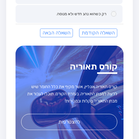
רק כשהוא נהג חדש ולא מנוסה.
השאלה הקודמת
השאלה הבאה
קורס תאוריה
קורס תאוריה אונליין, אשר מקיף את כלל החומר שיש
לדעת למבחן התאוריה. בעזרת הקורס, תוכלו לעבור את
מבחן התאוריה בקלות ובמהירות!
להצטרפות