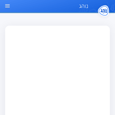
נוהג
עמוד הבית
מבחן
מבחן רכב פרטי (B)
מבחן אופנוע (A)
מבחן טרקטור (1)
מבחן רכב משא קל (C1)
מבחן רכב משא כבד (C)
מבחן רכב ציבורי (D)
מבחן אופניים חשמליים (A3)
מאגר שאלות
מבחן רכב פרטי (B)
מבחן אופנוע (A)