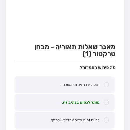
מבחן טרקטור (1)
מבחן רכב משא קל (C1)
מבחן רכב משא כבד (C)
מבחן רכב ציבורי (D)
מבחן אופניים חשמליים (A3)
מאגר שאלות תאוריה - מבחן
טרקטור (1)
קורס תאוריה
ספר תאוריה
מה פירוש התמרור?
אודות
הנסיעה בנתיב זה אסורה.
צור קשר
מותר לנסוע בנתיב זה.
לך יש זכות קדימה בדרך שלפניך.