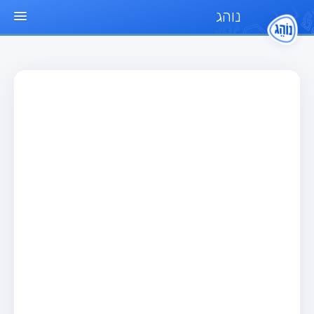
נוהג
עמוד הבית
מבחן
מבחן רכב פרטי (B)
מבחן אופנוע (A)
מבחן טרקטור (1)
מבחן רכב משא קל (C1)
מבחן רכב משא כבד (C)
מבחן רכב ציבורי (D)
מבחן אופניים חשמליים (A3)
מאגר שאלות
מבחן רכב פרטי (B)
מבחן אופנוע (A)