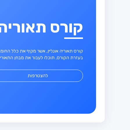
קורס תאוריה
קורס תאוריה אונליין, אשר מקיף את כלל החו
בעזרת הקורס, תוכלו לעבור את מבחן התאוריה
להצטרפות