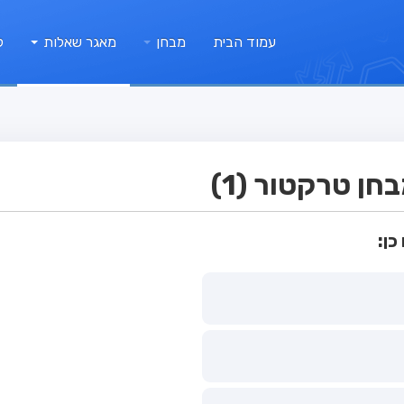
עמוד הבית
מבחן
מאגר שאלות
ק
ן טרקטור (1)
כן: