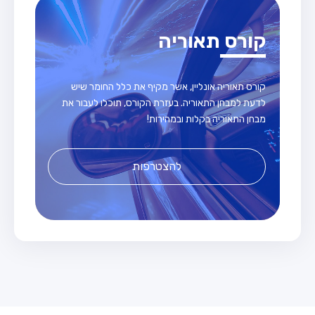
קורס תאוריה
קורס תאוריה אונליין, אשר מקיף את כלל החומר שיש
לדעת למבחן התאוריה. בעזרת הקורס, תוכלו לעבור את
מבחן התאוריה בקלות ובמהירות!
להצטרפות