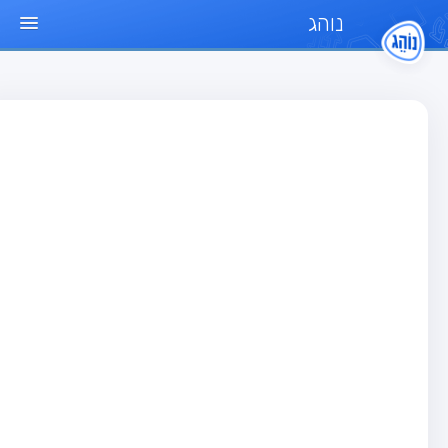
נוהג
ד הבית
חן
בחן רכב פרטי (B)
בחן אופנוע (A)
בחן טרקטור (1)
בחן רכב משא קל (C1)
בחן רכב משא כבד (C)
בחן רכב ציבורי (D)
בחן אופניים חשמליים (A3)
גר שאלות
בחן רכב פרטי (B)
בחן אופנוע (A)