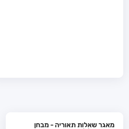
בחן טרקטור (1)
בחן רכב משא קל (C1)
בחן רכב משא כבד (C)
בחן רכב ציבורי (D)
בחן אופניים חשמליים (A3)
ס תאוריה
 תאוריה
ות
 קשר
מאגר שאלות תאוריה - מבחן