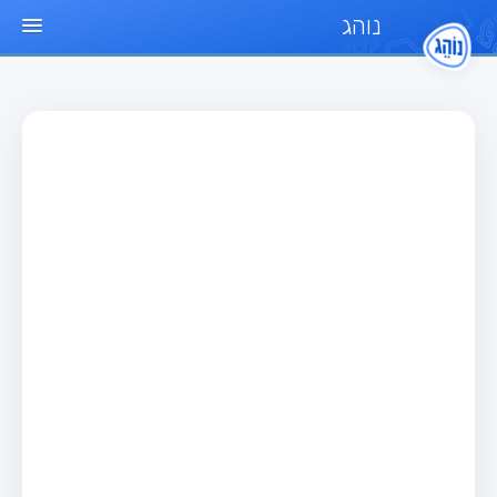
נוהג
עמוד הבית
מבחן
מבחן רכב פרטי (B)
מבחן אופנוע (A)
מבחן טרקטור (1)
מבחן רכב משא קל (C1)
מבחן רכב משא כבד (C)
מבחן רכב ציבורי (D)
מבחן אופניים חשמליים (A3)
מאגר שאלות
מבחן רכב פרטי (B)
מבחן אופנוע (A)