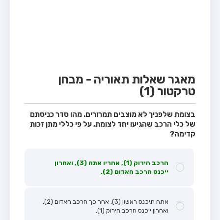
מבחן טרקטור (1)
מבחן רכב משא קל (C1)
מבחן רכב משא כבד (C)
מבחן רכב ציבורי (D)
מבחן אופניים חשמליים (A3)
מאגר שאלות תאוריה - מבחן
טרקטור (1)
קורס תאוריה
ספר תאוריה
בצומת שלפניך לא מוצבים תמרורים. מהו סדר כניסתם
של כלי הרכב שהגיעו יחד לצומת, על פי כללי מתן זכות
אודות
קדימה?
צור קשר
הרכב הירוק (1), אחריו אתה (3), ואחרון
ייכנס הרכב האדום (2).
אתה תיכנס ראשון (3), אחר כך הרכב האדום (2),
ואחרון ייכנס הרכב הירוק (1).