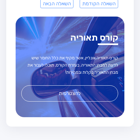
השאלה הקודמת
השאלה הבאה
קורס תאוריה
קורס תאוריה אונליין, אשר מקיף את כלל החומר שיש
לדעת למבחן התאוריה. בעזרת הקורס, תוכלו לעבור את
מבחן התאוריה בקלות ובמהירות!
להצטרפות