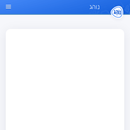
נוהג
עמוד הבית
מבחן
מבחן רכב פרטי (B)
מבחן אופנוע (A)
מבחן טרקטור (1)
מבחן רכב משא קל (C1)
מבחן רכב משא כבד (C)
מבחן רכב ציבורי (D)
מבחן אופניים חשמליים (A3)
מאגר שאלות
מבחן רכב פרטי (B)
מבחן אופנוע (A)