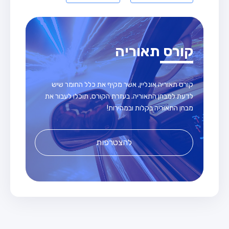
קורס תאוריה
קורס תאוריה אונליין, אשר מקיף את כלל החומר שיש
לדעת למבחן התאוריה. בעזרת הקורס, תוכלו לעבור את
מבחן התאוריה בקלות ובמהירות!
להצטרפות