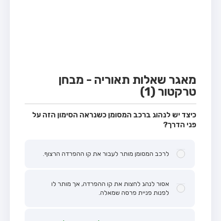
מבחן טרקטור (1)
מבחן רכב משא קל (C1)
מבחן רכב משא כבד (C)
מבחן רכב ציבורי (D)
מבחן אופניים חשמליים (A3)
מאגר שאלות תאוריה - מבחן
טרקטור (1)
קורס תאוריה
ספר תאוריה
כיצד יש לנהוג ברכב המסומן כשנראה הסימון הזה על
פני הדרך?
אודות
צור קשר
לרכב המסומן מותר לעבור את קו ההפרדה הרצוף.
אסור לנהג לחצות את קו ההפרדה, אך מותר לו
לפנות פניית פרסה שמאלה.