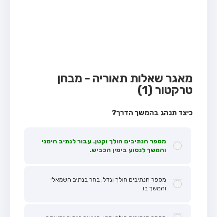
מבחן טרקטור (1)
מבחן רכב משא קל (C1)
מבחן רכב משא כבד (C)
מבחן רכב ציבורי (D)
מבחן אופניים חשמליים (A3)
מאגר שאלות תאוריה - מבחן
טרקטור (1)
קורס תאוריה
ספר תאוריה
כיצד תנהג בהמשך הדרך?
אודות
מספר הנתיבים הולך וקטן. עבור לנתיב הימני
צור קשר
והמשך לנסוע בימין הכביש.
מספר הנתיבים הולך וגדל. בחר בנתיב השמאלי
והמשך בו.