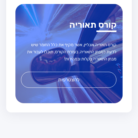
קורס תאוריה
קורס תאוריה אונליין, אשר מקיף את כלל החומר שיש
לדעת למבחן התאוריה. בעזרת הקורס, תוכלו לעבור את
מבחן התאוריה בקלות ובמהירות!
להצטרפות