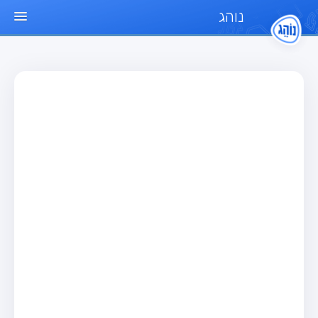
נוהג
עמוד הבית
מבחן
מבחן רכב פרטי (B)
מבחן אופנוע (A)
מבחן טרקטור (1)
מבחן רכב משא קל (C1)
מבחן רכב משא כבד (C)
מבחן רכב ציבורי (D)
מבחן אופניים חשמליים (A3)
מאגר שאלות
מבחן רכב פרטי (B)
מבחן אופנוע (A)