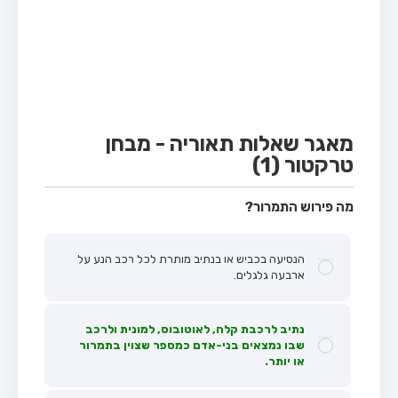
מבחן טרקטור (1)
מבחן רכב משא קל (C1)
מבחן רכב משא כבד (C)
מבחן רכב ציבורי (D)
מבחן אופניים חשמליים (A3)
מאגר שאלות תאוריה - מבחן
טרקטור (1)
קורס תאוריה
ספר תאוריה
מה פירוש התמרור?
אודות
הנסיעה בכביש או בנתיב מותרת לכל רכב הנע על
צור קשר
ארבעה גלגלים.
נתיב לרכבת קלה, לאוטובוס, למונית ולרכב
שבו נמצאים בני-אדם כמספר שצוין בתמרור
או יותר.