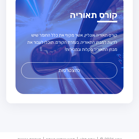
קורס תאוריה
קורס תאוריה אונליין, אשר מקיף את כלל החומר שיש
לדעת למבחן התאוריה. בעזרת הקורס, תוכלו לעבור את
מבחן התאוריה בקלות ובמהירות!
להצטרפות