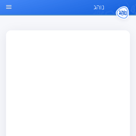
נוהג
עמוד הבית
מבחן
מבחן רכב פרטי (B)
מבחן אופנוע (A)
מבחן טרקטור (1)
מבחן רכב משא קל (C1)
מבחן רכב משא כבד (C)
מבחן רכב ציבורי (D)
מבחן אופניים חשמליים (A3)
מאגר שאלות
מבחן רכב פרטי (B)
מבחן אופנוע (A)