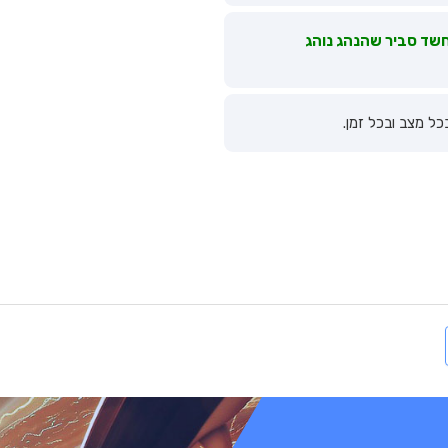
חשד סביר שהנהג נוהג
כל מצב ובכל זמן.