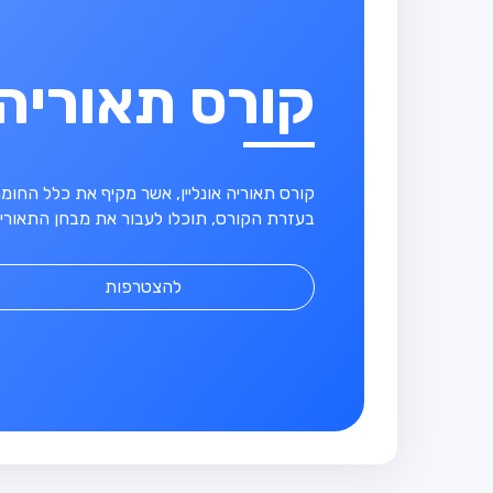
קורס תאוריה
קורס תאוריה אונליין, אשר מקיף את כלל החו
בעזרת הקורס, תוכלו לעבור את מבחן התאוריה
להצטרפות