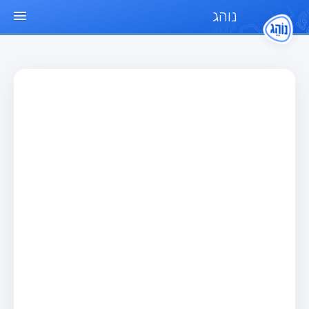
נוהג
עמוד הבית
מבחן
מבחן רכב פרטי (B)
מבחן אופנוע (A)
מבחן טרקטור (1)
מבחן רכב משא קל (C1)
מבחן רכב משא כבד (C)
מבחן רכב ציבורי (D)
מבחן אופניים חשמליים (A3)
מאגר שאלות
מבחן רכב פרטי (B)
מבחן אופנוע (A)