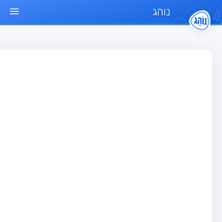
נוהג
ד הבית
חן
בחן רכב פרטי (B)
בחן אופנוע (A)
בחן טרקטור (1)
בחן רכב משא קל (C1)
בחן רכב משא כבד (C)
בחן רכב ציבורי (D)
בחן אופניים חשמליים (A3)
גר שאלות
בחן רכב פרטי (B)
בחן אופנוע (A)