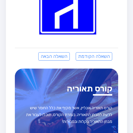
השאלה הקודמת
השאלה הבאה
קורס תאוריה
קורס תאוריה אונליין, אשר מקיף את כלל החומר שיש
לדעת למבחן התאוריה. בעזרת הקורס, תוכלו לעבור את
מבחן התאוריה בקלות ובמהירות!