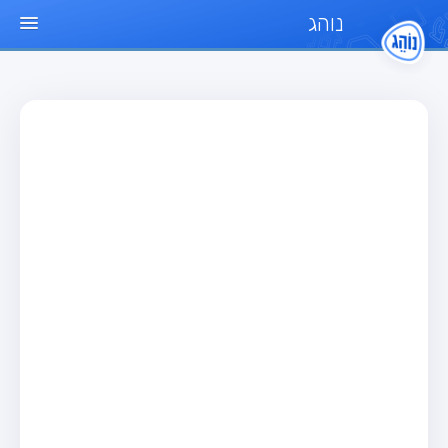
נוהג
עמוד הבית
מבחן
מבחן רכב פרטי (B)
מבחן אופנוע (A)
מבחן טרקטור (1)
מבחן רכב משא קל (C1)
מבחן רכב משא כבד (C)
מבחן רכב ציבורי (D)
מבחן אופניים חשמליים (A3)
מאגר שאלות
מבחן רכב פרטי (B)
מבחן אופנוע (A)