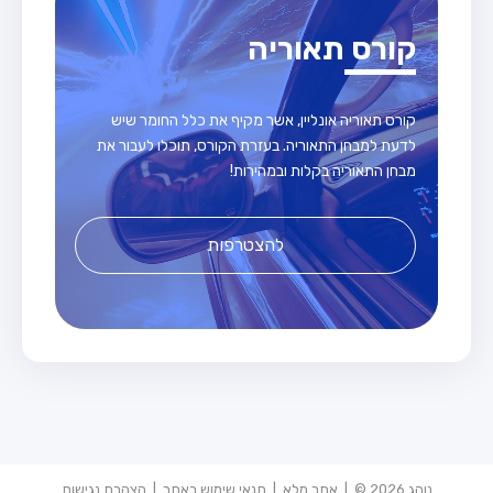
קורס תאוריה
קורס תאוריה אונליין, אשר מקיף את כלל החומר שיש
לדעת למבחן התאוריה. בעזרת הקורס, תוכלו לעבור את
מבחן התאוריה בקלות ובמהירות!
להצטרפות
נוהג 2026 © |
אתר מלא
|
תנאי שימוש באתר
|
הצהרת נגישות