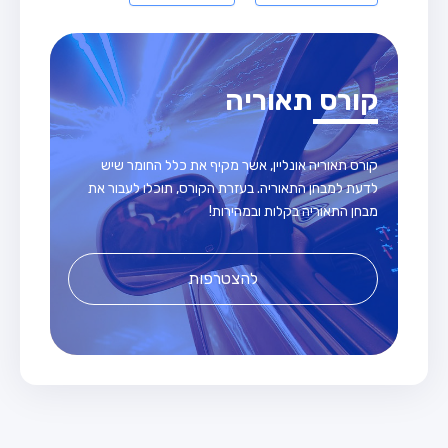
קורס תאוריה
קורס תאוריה אונליין, אשר מקיף את כלל החומר שיש
לדעת למבחן התאוריה. בעזרת הקורס, תוכלו לעבור את
מבחן התאוריה בקלות ובמהירות!
להצטרפות