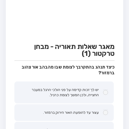
מבחן טרקטור (1)
מבחן רכב משא קל (C1)
מבחן רכב משא כבד (C)
מבחן רכב ציבורי (D)
מבחן אופניים חשמליים (A3)
מאגר שאלות תאוריה - מבחן
טרקטור (1)
קורס תאוריה
ספר תאוריה
כיצד תנהג בהתקרבך לצומת שבו מהבהב אור צהוב
ברמזור?
אודות
צור קשר
יש לך זכות קדימה על פני הולכי הרגל במעבר
החצייה, ולכן המשך לצומת כרגיל.
עצור עד להופעת האור הירוק ברמזור.