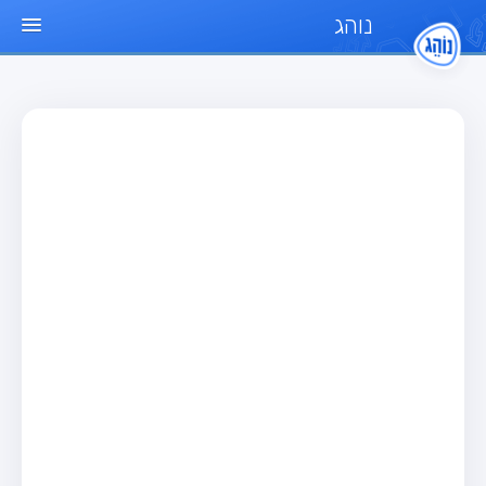
נוהג
עמוד הבית
מבחן
מבחן רכב פרטי (B)
מבחן אופנוע (A)
מבחן טרקטור (1)
מבחן רכב משא קל (C1)
מבחן רכב משא כבד (C)
מבחן רכב ציבורי (D)
מבחן אופניים חשמליים (A3)
מאגר שאלות
מבחן רכב פרטי (B)
מבחן אופנוע (A)