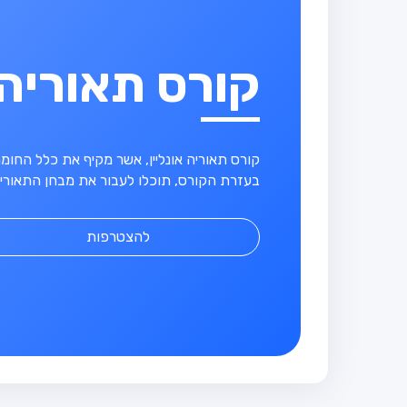
קורס תאוריה
קורס תאוריה אונליין, אשר מקיף את כלל החו
בעזרת הקורס, תוכלו לעבור את מבחן התאוריה
להצטרפות