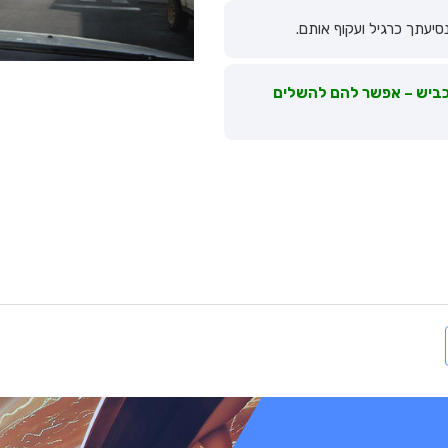
סיעתך כרגיל ועקוף אותם.
 הכביש – אפשר להם להשלים