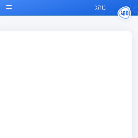
נוהג
ד הבית
חן
בחן רכב פרטי (B)
בחן אופנוע (A)
בחן טרקטור (1)
בחן רכב משא קל (C1)
בחן רכב משא כבד (C)
בחן רכב ציבורי (D)
בחן אופניים חשמליים (A3)
גר שאלות
בחן רכב פרטי (B)
בחן אופנוע (A)