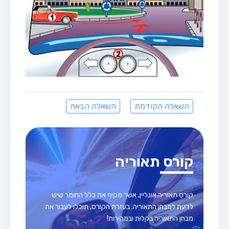
השאלה הקודמת
השאלה הבאה
קורס תאוריה
קורס תאוריה אונליין, אשר מקיף את כלל החומר שיש
לדעת למבחן התאוריה. בעזרת הקורס, תוכלו לעבור את
מבחן התאוריה בקלות ובמהירות!