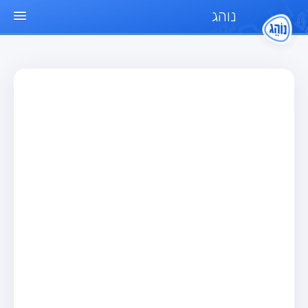
נוהג
עמוד הבית
מבחן
מבחן רכב פרטי (B)
מבחן אופנוע (A)
מבחן טרקטור (1)
מבחן רכב משא קל (C1)
מבחן רכב משא כבד (C)
מבחן רכב ציבורי (D)
מבחן אופניים חשמליים (A3)
מאגר שאלות
מבחן רכב פרטי (B)
מבחן אופנוע (A)