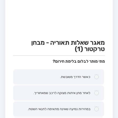
מבחן טרקטור (1)
מבחן רכב משא קל (C1)
מבחן רכב משא כבד (C)
מבחן רכב ציבורי (D)
מבחן אופניים חשמליים (A3)
מאגר שאלות תאוריה - מבחן
טרקטור (1)
קורס תאוריה
ספר תאוריה
מתי מותר לבלום בלימת חירום?
אודות
כאשר הדרך משובשת.
צור קשר
לאחר מתן איתות מצוקה לרכב שמאחוריך.
במהירות נסיעה שאינה מתאימה לתנאי השטח.