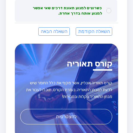
כשרוצים למנוע תאונת דרכים שאי אפשר
למנוע אותה בדרך אחרת.
השאלה הקודמת
השאלה הבאה
קורס תאוריה
קורס תאוריה אונליין, אשר מקיף את כלל החומר שיש
לדעת למבחן התאוריה. בעזרת הקורס, תוכלו לעבור את
מבחן התאוריה בקלות ובמהירות!
להצטרפות