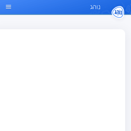
נוהג
ד הבית
חן
בחן רכב פרטי (B)
בחן אופנוע (A)
בחן טרקטור (1)
בחן רכב משא קל (C1)
בחן רכב משא כבד (C)
בחן רכב ציבורי (D)
בחן אופניים חשמליים (A3)
גר שאלות
בחן רכב פרטי (B)
בחן אופנוע (A)