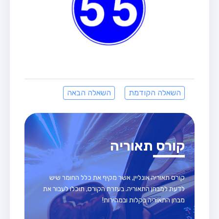
השאלה הקודמת
השאלה הבאה
קורס תאוריה
קורס תאוריה אונליין, אשר מקיף את כלל החומר שיש
לדעת למבחן התאוריה. בעזרת הקורס, תוכלו לעבור את
מבחן התאוריה בקלות ובמהירות!