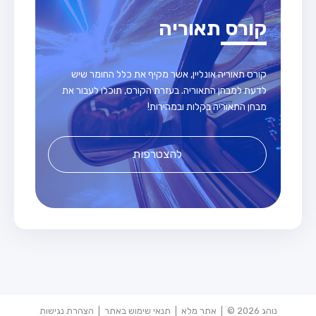
קורס תאוריה
קורס תאוריה אונליין, אשר מקיף את כלל החומר שיש
לדעת למבחן התאוריה. בעזרת הקורס, תוכלו לעבור את
מבחן התאוריה בקלות ובמהירות!
להצטרפות
נוהג 2026 © |
אתר מלא
|
תנאי שימוש באתר
|
הצהרת נגישות