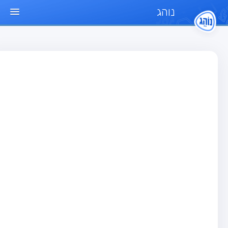
נוהג
ד הבית
חן
בחן רכב פרטי (B)
בחן אופנוע (A)
בחן טרקטור (1)
בחן רכב משא קל (C1)
בחן רכב משא כבד (C)
בחן רכב ציבורי (D)
בחן אופניים חשמליים (A3)
גר שאלות
בחן רכב פרטי (B)
בחן אופנוע (A)