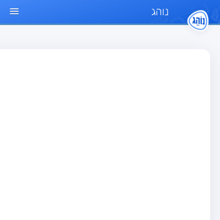
נוהג
ד הבית
חן
בחן רכב פרטי (B)
בחן אופנוע (A)
בחן טרקטור (1)
בחן רכב משא קל (C1)
בחן רכב משא כבד (C)
בחן רכב ציבורי (D)
בחן אופניים חשמליים (A3)
גר שאלות
בחן רכב פרטי (B)
בחן אופנוע (A)