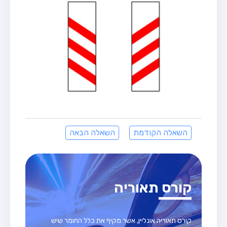
השאלה הקודמת
השאלה הבאה
קורס תאוריה
קורס תאוריה אונליין, אשר מקיף את כלל החומר שיש