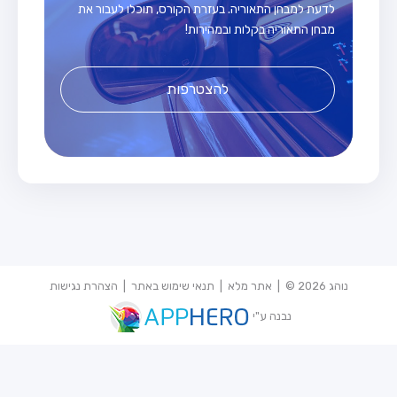
לדעת למבחן התאוריה. בעזרת הקורס, תוכלו לעבור את
מבחן התאוריה בקלות ובמהירות!
להצטרפות
נוהג 2026 © |
אתר מלא
|
תנאי שימוש באתר
|
הצהרת נגישות
נבנה ע"י