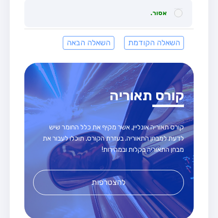
אסור.
השאלה הקודמת
השאלה הבאה
קורס תאוריה
קורס תאוריה אונליין, אשר מקיף את כלל החומר שיש
לדעת למבחן התאוריה. בעזרת הקורס, תוכלו לעבור את
מבחן התאוריה בקלות ובמהירות!
להצטרפות