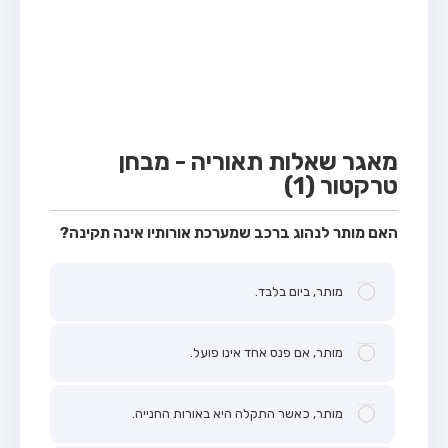
מבחן טרקטור (1)
מבחן רכב משא קל (C1)
מבחן רכב משא כבד (C)
מבחן רכב ציבורי (D)
מבחן אופניים חשמליים (A3)
מאגר שאלות תאוריה - מבחן
טרקטור (1)
קורס תאוריה
ספר תאוריה
האם מותר לנהוג ברכב שמערכת אורותיו אינה תקינה?
אודות
מותר, ביום בלבד.
צור קשר
מותר, אם פנס אחד אינו פועל.
מותר, כאשר התקלה היא באורות החנייה.