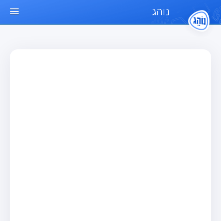
נוהג
עמוד הבית
מבחן
מבחן רכב פרטי (B)
מבחן אופנוע (A)
מבחן טרקטור (1)
מבחן רכב משא קל (C1)
מבחן רכב משא כבד (C)
מבחן רכב ציבורי (D)
מבחן אופניים חשמליים (A3)
מאגר שאלות
מבחן רכב פרטי (B)
מבחן אופנוע (A)