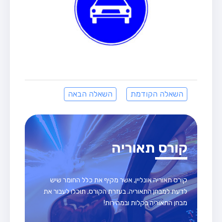
השאלה הקודמת
השאלה הבאה
קורס תאוריה
קורס תאוריה אונליין, אשר מקיף את כלל החומר שיש
לדעת למבחן התאוריה. בעזרת הקורס, תוכלו לעבור את
מבחן התאוריה בקלות ובמהירות!