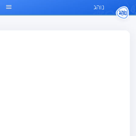
נוהג
ד הבית
חן
בחן רכב פרטי (B)
בחן אופנוע (A)
בחן טרקטור (1)
בחן רכב משא קל (C1)
בחן רכב משא כבד (C)
בחן רכב ציבורי (D)
בחן אופניים חשמליים (A3)
גר שאלות
בחן רכב פרטי (B)
בחן אופנוע (A)