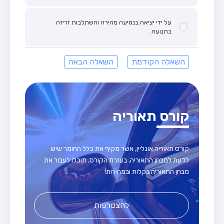
על ידי יציאה בנסיעה מהירה והשתלבות זריזה
בתנועה.
השאלה הקודמת
השאלה הבאה
קורס תאוריה
קורס תאוריה אונליין, אשר מקיף את כלל החומר שיש
לדעת למבחן התאוריה. בעזרת הקורס, תוכלו לעבור את
מבחן התאוריה בקלות ובמהירות!
להצטרפות