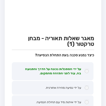
מבחן טרקטור (1)
מבחן רכב משא קל (C1)
מבחן רכב משא כבד (C)
מבחן רכב ציבורי (D)
מבחן אופניים חשמליים (A3)
מאגר שאלות תאוריה - מבחן
טרקטור (1)
קורס תאוריה
ספר תאוריה
כיצד נמנע סכנה בעת התחלת הנסיעה?
אודות
על ידי הסתכלות נכונה על הדרך והתנועה
צור קשר
בה, עוד לפני התזוזה מהמקום.
על ידי נסיעה מהירה אחורנית.
על ידי איתות מיד עם תחילת הנסיעה.