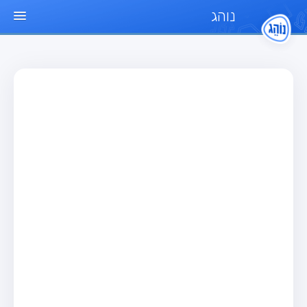
נוהג
עמוד הבית
מבחן
מבחן רכב פרטי (B)
מבחן אופנוע (A)
מבחן טרקטור (1)
מבחן רכב משא קל (C1)
מבחן רכב משא כבד (C)
מבחן רכב ציבורי (D)
מבחן אופניים חשמליים (A3)
מאגר שאלות
מבחן רכב פרטי (B)
מבחן אופנוע (A)