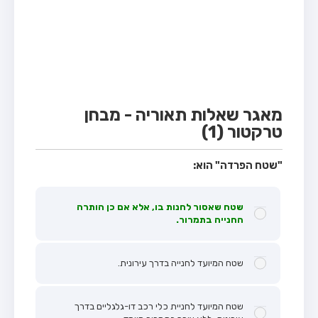
מבחן טרקטור (1)
מבחן רכב משא קל (C1)
מבחן רכב משא כבד (C)
מבחן רכב ציבורי (D)
מבחן אופניים חשמליים (A3)
מאגר שאלות תאוריה - מבחן
טרקטור (1)
קורס תאוריה
ספר תאוריה
"שטח הפרדה" הוא:
אודות
שטח שאסור לחנות בו, אלא אם כן הותרה
צור קשר
החנייה בתמרור.
שטח המיועד לחנייה בדרך עירונית.
שטח המיועד לחניית כלי רכב דו-גלגליים בדרך