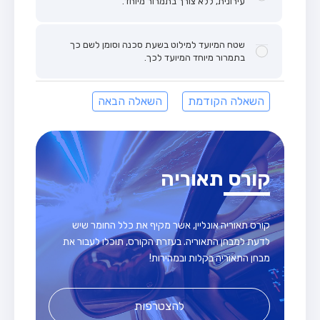
עירונית, ללא צורך בתמרור מיוחד.
שטח המיועד למילוט בשעת סכנה וסומן לשם כך
בתמרור מיוחד המיועד לכך.
השאלה הקודמת
השאלה הבאה
קורס תאוריה
קורס תאוריה אונליין, אשר מקיף את כלל החומר שיש
לדעת למבחן התאוריה. בעזרת הקורס, תוכלו לעבור את
מבחן התאוריה בקלות ובמהירות!
להצטרפות