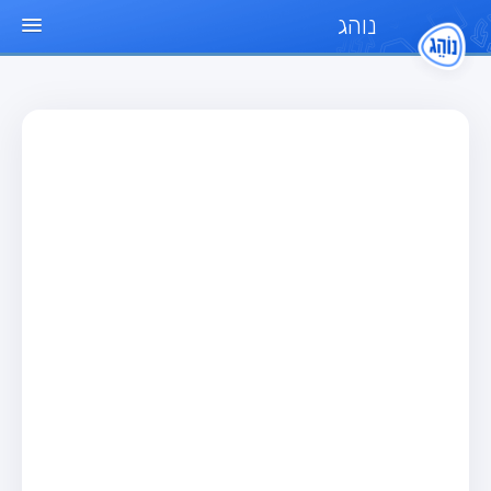
נוהג
עמוד הבית
מבחן
מבחן רכב פרטי (B)
מבחן אופנוע (A)
מבחן טרקטור (1)
מבחן רכב משא קל (C1)
מבחן רכב משא כבד (C)
מבחן רכב ציבורי (D)
מבחן אופניים חשמליים (A3)
מאגר שאלות
מבחן רכב פרטי (B)
מבחן אופנוע (A)