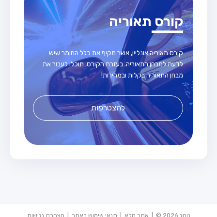
קורס תאוריה
קורס תאוריה אונליין, אשר מקיף את כלל החומר שיש
לדעת למבחן התאוריה. בעזרת הקורס, תוכלו לעבור את
מבחן התאוריה בקלות ובמהירות!
להצטרפות
נוהג 2026 © |
אתר מלא
|
תנאי שימוש באתר
|
הצהרת נגישות