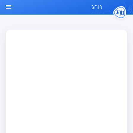
נוהג
עמוד הבית
מבחן
מבחן רכב פרטי (B)
מבחן אופנוע (A)
מבחן טרקטור (1)
מבחן רכב משא קל (C1)
מבחן רכב משא כבד (C)
מבחן רכב ציבורי (D)
מבחן אופניים חשמליים (A3)
מאגר שאלות
מבחן רכב פרטי (B)
מבחן אופנוע (A)