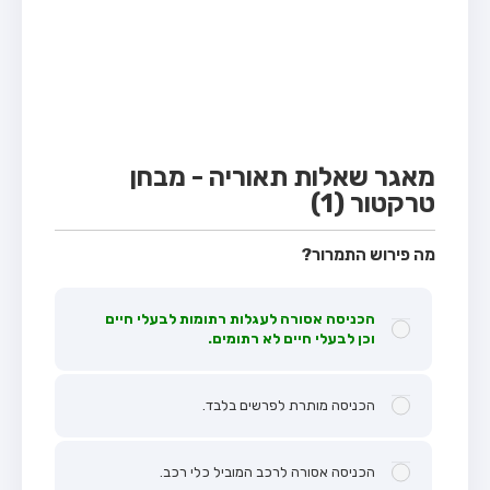
מבחן טרקטור (1)
מבחן רכב משא קל (C1)
מבחן רכב משא כבד (C)
מבחן רכב ציבורי (D)
מבחן אופניים חשמליים (A3)
מאגר שאלות תאוריה - מבחן
טרקטור (1)
קורס תאוריה
ספר תאוריה
מה פירוש התמרור?
אודות
הכניסה אסורה לעגלות רתומות לבעלי חיים
צור קשר
וכן לבעלי חיים לא רתומים.
הכניסה מותרת לפרשים בלבד.
הכניסה אסורה לרכב המוביל כלי רכב.