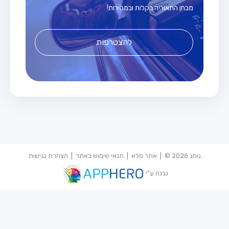
מבחן התאוריה בקלות ובמהירות!
להצטרפות
נוהג 2026 © |
אתר מלא
|
תנאי שימוש באתר
|
הצהרת נגישות
נבנה ע"י