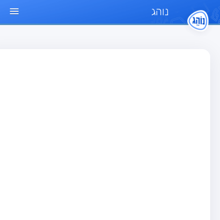
נוהג
ד הבית
חן
בחן רכב פרטי (B)
בחן אופנוע (A)
בחן טרקטור (1)
בחן רכב משא קל (C1)
בחן רכב משא כבד (C)
בחן רכב ציבורי (D)
בחן אופניים חשמליים (A3)
גר שאלות
בחן רכב פרטי (B)
בחן אופנוע (A)