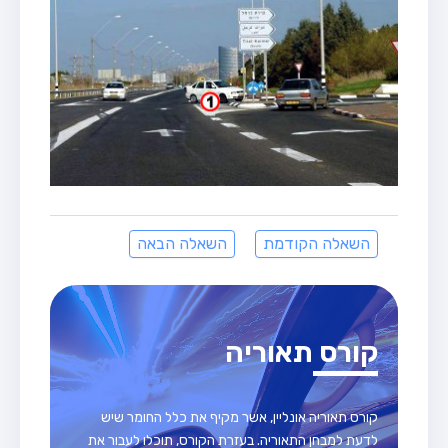
השאלה הקודמת
השאלה הבאה
קורס תאוריה
קורס תאוריה אונליין, אשר מקיף את כלל החומר שיש
לדעת למבחן התאוריה. בעזרת הקורס, תוכלו לעבור את