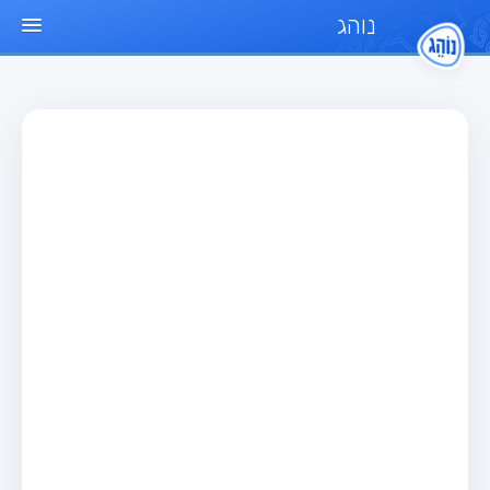
נוהג
עמוד הבית
מבחן
מבחן רכב פרטי (B)
מבחן אופנוע (A)
מבחן טרקטור (1)
מבחן רכב משא קל (C1)
מבחן רכב משא כבד (C)
מבחן רכב ציבורי (D)
מבחן אופניים חשמליים (A3)
מאגר שאלות
מבחן רכב פרטי (B)
מבחן אופנוע (A)