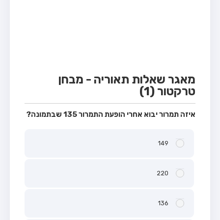
מבחן טרקטור (1)
מבחן רכב משא קל (C1)
מבחן רכב משא כבד (C)
מבחן רכב ציבורי (D)
מבחן אופניים חשמליים (A3)
מאגר שאלות תאוריה - מבחן
טרקטור (1)
קורס תאוריה
ספר תאוריה
איזה תמרור יבוא אחרי הופעת התמרור 135 שבתמונה?
אודות
149
צור קשר
220
136