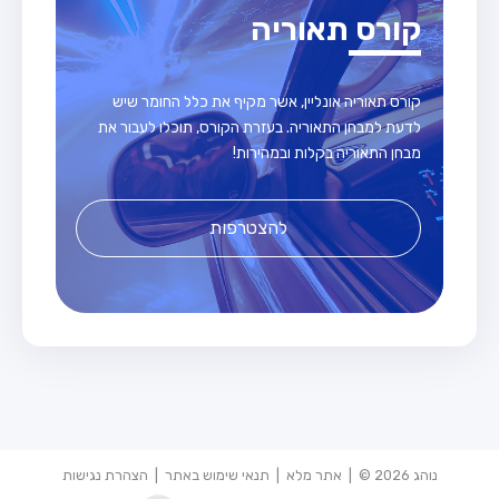
קורס תאוריה
קורס תאוריה אונליין, אשר מקיף את כלל החומר שיש
לדעת למבחן התאוריה. בעזרת הקורס, תוכלו לעבור את
מבחן התאוריה בקלות ובמהירות!
להצטרפות
נוהג 2026 © |
אתר מלא
|
תנאי שימוש באתר
|
הצהרת נגישות