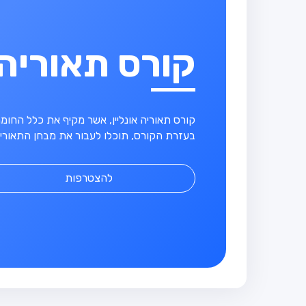
קורס תאוריה
קורס תאוריה אונליין, אשר מקיף את כלל החו
בעזרת הקורס, תוכלו לעבור את מבחן התאוריה
להצטרפות