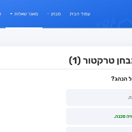
עמוד הבית
מבחן
מאגר שאלות
ק
ן טרקטור (1)
ל הנהג?
ה.
יה סכנה.