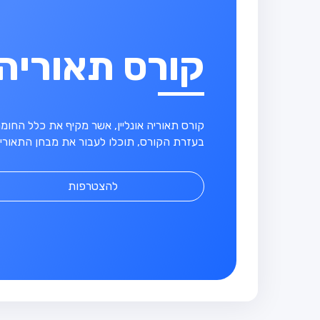
קורס תאוריה
קורס תאוריה אונליין, אשר מקיף את כלל החו
בעזרת הקורס, תוכלו לעבור את מבחן התאוריה
להצטרפות