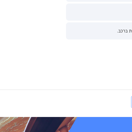
 ברכב.