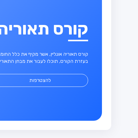
קורס תאוריה
קורס תאוריה אונליין, אשר מקיף את כלל החו
בעזרת הקורס, תוכלו לעבור את מבחן התאוריה
להצטרפות