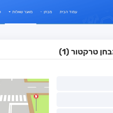
עמוד הבית
מבחן
מאגר שאלות
ק
ן טרקטור (1)