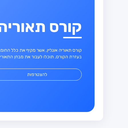
קורס תאוריה
קורס תאוריה אונליין, אשר מקיף את כלל החו
בעזרת הקורס, תוכלו לעבור את מבחן התאוריה
להצטרפות