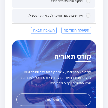
לעקוף אותו משמאל בלבד.
אין חשיבות לצד, העיקר לעקוף את המכשול.
השאלה הקודמת
השאלה הבאה
קורס תאוריה
קורס תאוריה אונליין, אשר מקיף את כלל החומר שיש
לדעת למבחן התאוריה. בעזרת הקורס, תוכלו לעבור את
מבחן התאוריה בקלות ובמהירות!
להצטרפות