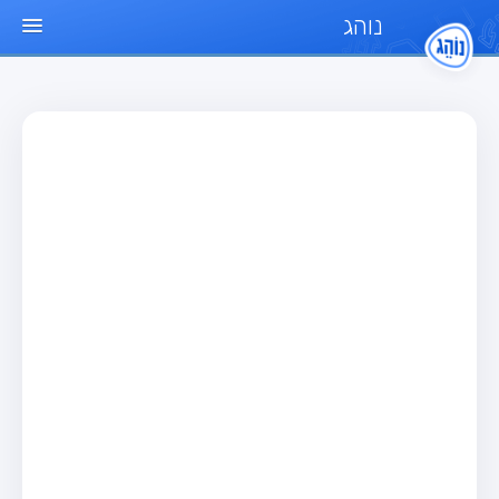
נוהג
עמוד הבית
מבחן
מבחן רכב פרטי (B)
מבחן אופנוע (A)
מבחן טרקטור (1)
מבחן רכב משא קל (C1)
מבחן רכב משא כבד (C)
מבחן רכב ציבורי (D)
מבחן אופניים חשמליים (A3)
מאגר שאלות
מבחן רכב פרטי (B)
מבחן אופנוע (A)