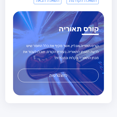
השאלה הקודמת
השאלה הבאה
קורס תאוריה
קורס תאוריה אונליין, אשר מקיף את כלל החומר שיש
לדעת למבחן התאוריה. בעזרת הקורס, תוכלו לעבור את
מבחן התאוריה בקלות ובמהירות!
להצטרפות