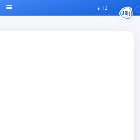
נוהג
ד הבית
חן
בחן רכב פרטי (B)
בחן אופנוע (A)
בחן טרקטור (1)
בחן רכב משא קל (C1)
בחן רכב משא כבד (C)
בחן רכב ציבורי (D)
בחן אופניים חשמליים (A3)
גר שאלות
בחן רכב פרטי (B)
בחן אופנוע (A)