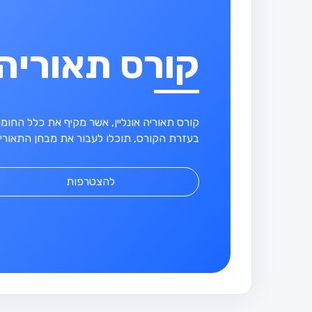
קורס תאוריה
קורס תאוריה אונליין, אשר מקיף את כלל החו
בעזרת הקורס, תוכלו לעבור את מבחן התאוריה
להצטרפות