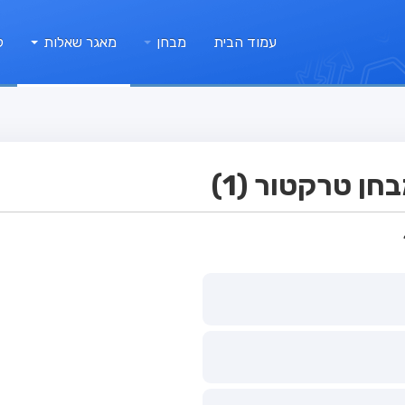
עמוד הבית
מבחן
מאגר שאלות
ק
ן טרקטור (1)