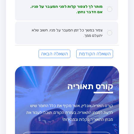
מותר לך לצפור קלות לפני המעבר על פניו,
אם הדבר נחוץ.
צפור במשך כל זמן המעבר על פניו. חשוב שלא
יתעלם ממך.
השאלה הקודמת
השאלה הבאה
קורס תאוריה
קורס תאוריה אונליין, אשר מקיף את כלל החומר שיש
לדעת למבחן התאוריה. בעזרת הקורס, תוכלו לעבור את
מבחן התאוריה בקלות ובמהירות!