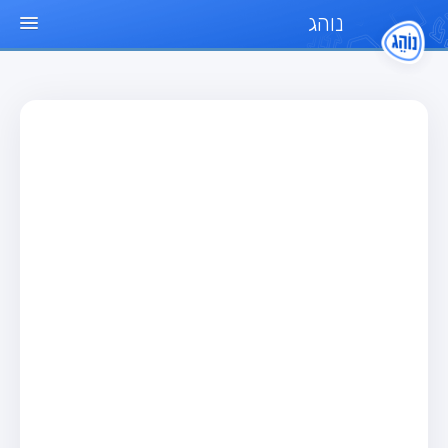
נוהג
עמוד הבית
מבחן
מבחן רכב פרטי (B)
מבחן אופנוע (A)
מבחן טרקטור (1)
מבחן רכב משא קל (C1)
מבחן רכב משא כבד (C)
מבחן רכב ציבורי (D)
מבחן אופניים חשמליים (A3)
מאגר שאלות
מבחן רכב פרטי (B)
מבחן אופנוע (A)