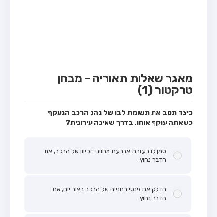
מבחן טרקטור (1)
מבחן רכב משא קל (C1)
מבחן רכב משא כבד (C)
מבחן רכב ציבורי (D)
מבחן אופניים חשמליים (A3)
מאגר שאלות תאוריה - מבחן
טרקטור (1)
קורס תאוריה
ספר תאוריה
כיצד תסב את תשומת לבו של נהג הרכב הנעקף
כשאתה עוקף אותו, בדרך שאינה עירונית?
אודות
צור קשר
סמן לו בעזרת ארבעת מחווני הכיוון של הרכב, אם
הדבר נחוץ.
הדלק את פנסי החנייה של הרכב באור יום, אם
הדבר נחוץ.