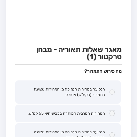
מבחן טרקטור (1)
מבחן רכב משא קל (C1)
מבחן רכב משא כבד (C)
מבחן רכב ציבורי (D)
מבחן אופניים חשמליים (A3)
מאגר שאלות תאוריה - מבחן
טרקטור (1)
קורס תאוריה
ספר תאוריה
מה פירוש התמרור?
אודות
הנסיעה במהירות הנמוכה מן המהירות שצוינה
צור קשר
בתמרור (בקמ"ש) אסורה.
המהירות המרבית המותרת בכביש היא 55 קמ״ש.
הנסיעה במהירות הגבוהה מן המהירות שצוינה