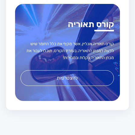
קורס תאוריה
קורס תאוריה אונליין, אשר מקיף את כלל החומר שיש
לדעת למבחן התאוריה. בעזרת הקורס, תוכלו לעבור את
מבחן התאוריה בקלות ובמהירות!
להצטרפות