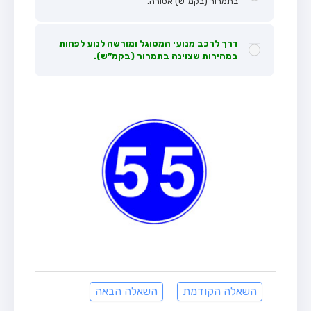
בתמרור (בקמ"ש) אסורה.
דרך לרכב מנועי המסוגל ומורשה לנוע לפחות
במהירות שצוינה בתמרור (בקמ״ש).
השאלה הקודמת
השאלה הבאה