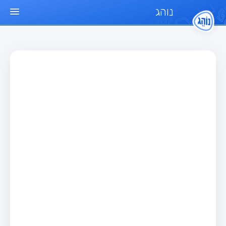
נוהג
עמוד הבית
מבחן
מבחן רכב פרטי (B)
מבחן אופנוע (A)
מבחן טרקטור (1)
מבחן רכב משא קל (C1)
מבחן רכב משא כבד (C)
מבחן רכב ציבורי (D)
מבחן אופניים חשמליים (A3)
מאגר שאלות
מבחן רכב פרטי (B)
מבחן אופנוע (A)