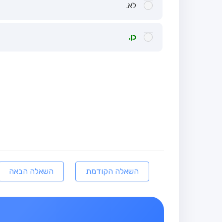
לא.
כן.
השאלה הקודמת
השאלה הבאה