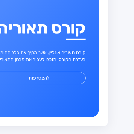
קורס תאוריה
קורס תאוריה אונליין, אשר מקיף את כלל החו
בעזרת הקורס, תוכלו לעבור את מבחן התאוריה
להצטרפות