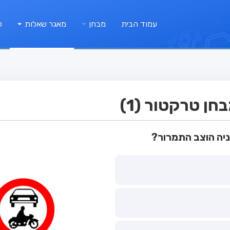
עמוד הבית
מבחן
מאגר שאלות
ק
ן טרקטור (1)
יה הוצב התמרור?